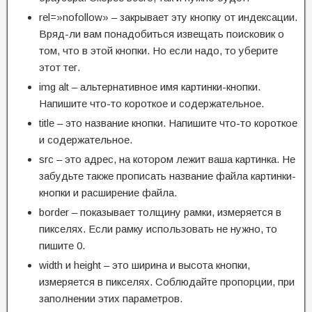
rel=»nofollow» – закрывает эту кнопку от индексации.
Вряд-ли вам понадобиться извещать поисковик о
том, что в этой кнопки. Но если надо, то уберите
этот тег.
img alt – альтернативное имя картинки-кнопки.
Напишите что-то короткое и содержательное.
title – это название кнопки. Напишите что-то короткое
и содержательное.
src – это адрес, на котором лежит ваша картинка. Не
забудьте также прописать название файла картинки-
кнопки и расширение файла.
border – показывает толщину рамки, измеряется в
пикселях. Если рамку использовать не нужно, то
пишите 0.
width и height – это ширина и высота кнопки,
измеряется в пикселях. Соблюдайте пропорции, при
заполнении этих параметров.