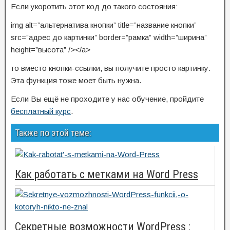
Если укоротить этот код до такого состояния:
img alt=”альтернатива кнопки” title=”название кнопки”
src=”адрес до картинки” border=”рамка” width=”ширина”
height=”высота” /></a>
то вместо кнопки-ссылки, вы получите просто картинку.
Эта функция тоже моет быть нужна.
Если Вы ещё не проходите у нас обучение, пройдите
бесплатный курс
.
Также по этой теме:
Как работать с метками на Word Press
Секретные возможности WordPress :