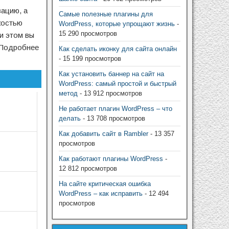
зацию, а
Самые полезные плагины для
костью
WordPress, которые упрощают жизнь
-
15 290 просмотров
ри этом вы
 Подробнее
Как сделать иконку для сайта онлайн
- 15 199 просмотров
Как установить баннер на сайт на
WordPress: самый простой и быстрый
метод
- 13 912 просмотров
Не работает плагин WordPress – что
делать
- 13 708 просмотров
Как добавить сайт в Rambler
- 13 357
просмотров
Как работают плагины WordPress
-
12 812 просмотров
На сайте критическая ошибка
WordPress – как исправить
- 12 494
просмотров