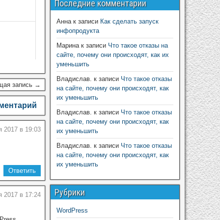
Последние комментарии
Анна
к записи
Как сделать запуск
инфопродукта
Марина
к записи
Что такое отказы на
сайте, почему они происходят, как их
уменьшить
Владислав.
к записи
Что такое отказы
щая запись →
на сайте, почему они происходят, как
их уменьшить
мментарий
Владислав.
к записи
Что такое отказы
на сайте, почему они происходят, как
 2017 в 19:03
их уменьшить
Владислав.
к записи
Что такое отказы
на сайте, почему они происходят, как
их уменьшить
Ответить
Рубрики
я 2017 в 17:24
WordPress
Press.