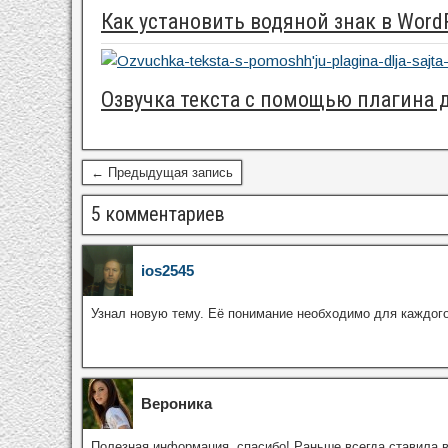
Как установить водяной знак в Word
Озвучка текста с помощью плагина 
← Предыдущая запись
5 комментариев
ios2545
Узнал новую тему. Её понимание необходимо для каждого,
Вероника
Полезная информация, спасибо! Раньше всегда ставила в