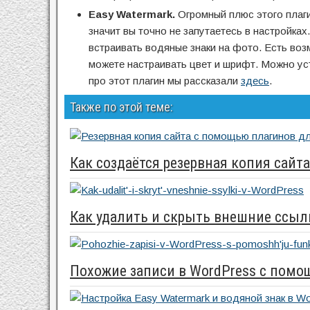
Easy Watermark.
Огромный плюс этого плаги
значит вы точно не запутаетесь в настройках
встраивать водяные знаки на фото. Есть возм
можете настраивать цвет и шрифт. Можно уст
про этот плагин мы рассказали
здесь
.
Также по этой теме:
Как создаётся резервная копия сайта
Как удалить и скрыть внешние ссыл
Похожие записи в WordPress с пом