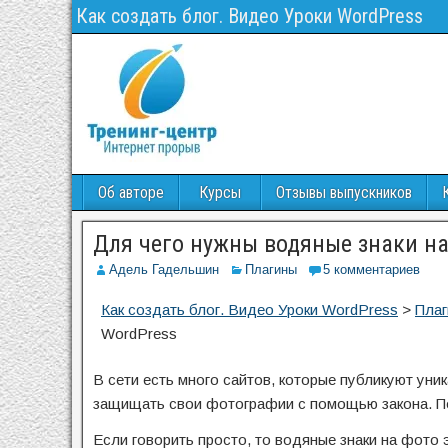
Как создать блог. Видео Уроки WordPress
Об авторе
Курсы
Отзывы выпускников
Для чего нужны водяные знаки на 
Адель Гадельшин
Плагины
5 комментариев
Как создать блог. Видео Уроки WordPress
>
Пла
WordPress
В сети есть много сайтов, которые публикуют уни
защищать свои фотографии с помощью закона. По
Если говорить просто, то водяные знаки на фото 