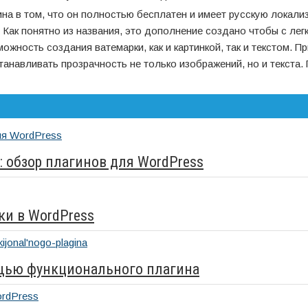
на в том, что он полностью бесплатен и имеет русскую локали
. Как понятно из названия, это дополнение создано чтобы с лег
ожность создания ватемарки, как и картинкой, так и текстом. П
анавливать прозрачность не только изображений, но и текста.
: обзор плагинов для WordPress
ки в WordPress
ощью функционального плагина