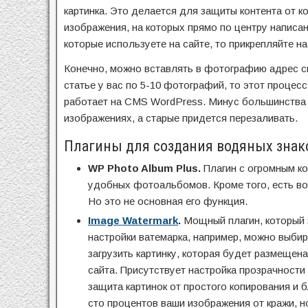
картинка. Это делается для защиты контента от 
изображения, на которых прямо по центру написан
которые используете на сайте, то прикрепляйте на
Конечно, можно вставлять в фотографию адрес св
статье у вас по 5-10 фотографий, то этот процес
работает на CMS WordPress. Минус большинства п
изображениях, а старые придется перезаливать.
Плагины для создания водяных знак
WP Photo Album Plus.
Плагин с огромным ко
удобных фотоальбомов. Кроме того, есть во
Но это не основная его функция.
Image Watermark
.
Мощный плагин, который з
настройки ватемарка, например, можно выбир
загрузить картинку, которая будет размещена
сайта. Присутствует настройка прозрачности 
защита картинок от простого копирования и б
сто процентов ваши изображения от кражи, но