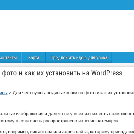
Контакты
Карта
Предложить идею для урока
фото и как их установить на WordPress
гины
>
Для чего нужны водяные знаки на фото и как их установи
кальные изображения и далеко не у всех из них есть возможнос
этому в сети очень распространено явление ватемарок.
это, например, ник автора или адрес сайта, которому принадле