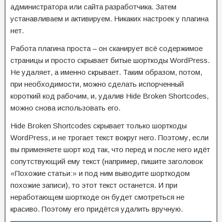
администратора или сайта разработчика. Затем
устанавливаем и активируем. Никаких настроек у плагина
нет.
Работа плагина проста – он сканирует всё содержимое
страницы и просто скрывает битые шорткоды WordPress.
Не удаляет, а именно скрывает. Таким образом, потом,
при необходимости, можно сделать испорченный
короткий код рабочим, и, удалив Hide Broken Shortcodes,
можно снова использовать его.
Hide Broken Shortcodes скрывает только шорткоды
WordPress, и не трогает текст вокруг него. Поэтому, если
вы применяете шорт код так, что перед и после него идёт
сопутствующий ему текст (например, пишите заголовок
«Похожие статьи:» и под ним выводите шорткодом
похожие записи), то этот текст останется. И при
неработающем шорткоде он будет смотреться не
красиво. Поэтому его придётся удалить вручную.