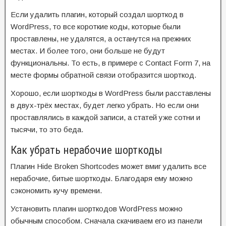
Если удалить плагин, который создал шорткод в
WordPress, то все короткие коды, которые были
проставлены, не удалятся, а останутся на прежних
местах. И более того, они больше не будут
функциональны. То есть, в примере с Contact Form 7, на
месте формы обратной связи отобразится шорткод.
Хорошо, если шорткоды в WordPress были расставлены
в двух-трёх местах, будет легко убрать. Но если они
проставлялись в каждой записи, а статей уже сотни и
тысячи, то это беда.
Как убрать нерабочие шорткоды
Плагин Hide Broken Shortcodes может вмиг удалить все
нерабочие, битые шорткоды. Благодаря ему можно
сэкономить кучу времени.
Установить плагин шорткодов WordPress можно
обычным способом. Сначала скачиваем его из панели