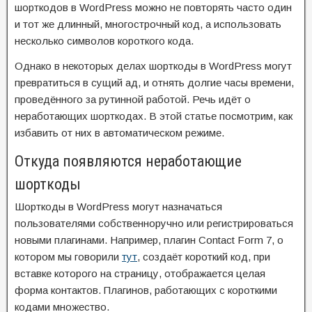
шорткодов в WordPress можно не повторять часто один
и тот же длинный, многострочный код, а использовать
несколько символов короткого кода.
Однако в некоторых делах шорткоды в WordPress могут
превратиться в сущий ад, и отнять долгие часы времени,
проведённого за рутинной работой. Речь идёт о
неработающих шорткодах. В этой статье посмотрим, как
избавить от них в автоматическом режиме.
Откуда появляются неработающие
шорткоды
Шорткоды в WordPress могут назначаться
пользователями собственноручно или регистрироваться
новыми плагинами. Например, плагин Contact Form 7, о
котором мы говорили
тут
, создаёт короткий код, при
вставке которого на страницу, отображается целая
форма контактов. Плагинов, работающих с короткими
кодами множество.