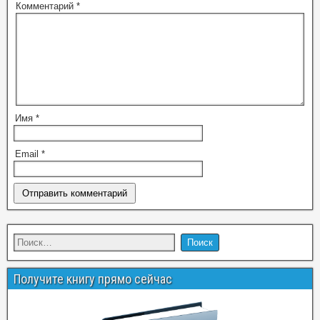
Комментарий
*
Имя
*
Email
*
Получите книгу прямо сейчас