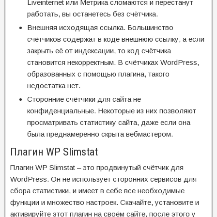
Liveinternet или Метрика сломаются и перестанут
работать, вы останетесь без счётчика.
Внешняя исходящая ссылка. Большинство
счётчиков содержат в коде внешнюю ссылку, а если
закрыть её от индексации, то код счётчика
становится некорректным. В счётчиках WordPress,
образованных с помощью плагина, такого
недостатка нет.
Сторонние счётчики для сайта не
конфиденциальные. Некоторые из них позволяют
просматривать статистику сайта, даже если она
была преднамеренно скрыта вебмастером.
Плагин WP Slimstat
Плагин WP Slimstat – это продвинутый счётчик для
WordPress. Он не использует сторонних сервисов для
сбора статистики, и имеет в себе все необходимые
функции и множество настроек. Скачайте, установите и
активируйте этот плагин на своём сайте, после этого у