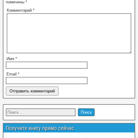
помечены
*
Комментарий
*
Имя
*
Email
*
Получите книгу прямо сейчас