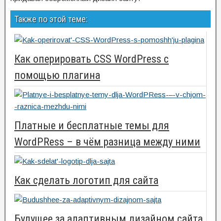
Также по этой теме:
Как оперировать CSS WordPress с
помощью плагина
Платные и бесплатные темы для
WordPRess – в чём разница между ними
Как сделать логотип для сайта
Будущее за адаптивным дизайном сайта