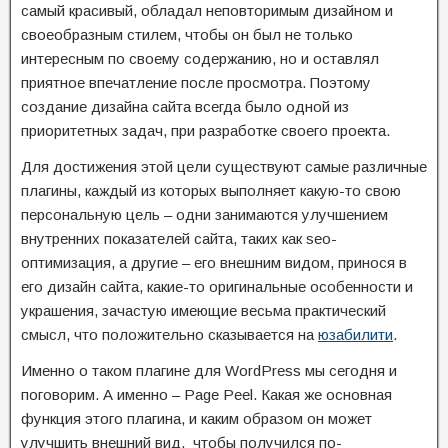
самый красивый, обладал неповторимым дизайном и
своеобразным стилем, чтобы он был не только
интересным по своему содержанию, но и оставлял
приятное впечатление после просмотра. Поэтому
создание дизайна сайта всегда было одной из
приоритетных задач, при разработке своего проекта.
Для достижения этой цели существуют самые различные
плагины, каждый из которых выполняет какую-то свою
персональную цель – одни занимаются улучшением
внутренних показателей сайта, таких как seo-
оптимизация, а другие – его внешним видом, принося в
его дизайн сайта, какие-то оригинальные особенности и
украшения, зачастую имеющие весьма практический
смысл, что положительно сказывается на
юзабилити
.
Именно о таком плагине для WordPress мы сегодня и
поговорим. А именно – Page Peel. Какая же основная
функция этого плагина, и каким образом он может
улучшить внешний вид, чтобы получился по-