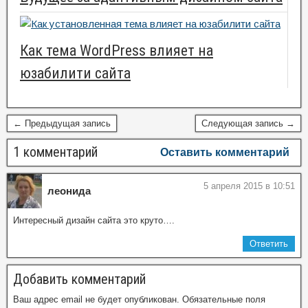
Как тема WordPress влияет на
юзабилити сайта
← Предыдущая запись
Следующая запись →
1 комментарий
Оставить комментарий
5 апреля 2015 в 10:51
леонида
Интересный дизайн сайта это круто….
Ответить
Добавить комментарий
Ваш адрес email не будет опубликован.
Обязательные поля