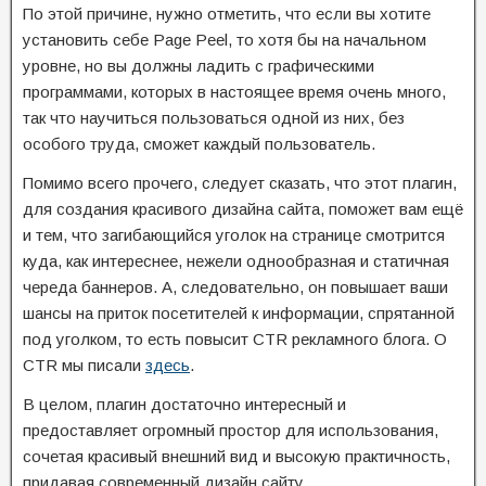
По этой причине, нужно отметить, что если вы хотите
установить себе Page Peel, то хотя бы на начальном
уровне, но вы должны ладить с графическими
программами, которых в настоящее время очень много,
так что научиться пользоваться одной из них, без
особого труда, сможет каждый пользователь.
Помимо всего прочего, следует сказать, что этот плагин,
для создания красивого дизайна сайта, поможет вам ещё
и тем, что загибающийся уголок на странице смотрится
куда, как интереснее, нежели однообразная и статичная
череда баннеров. А, следовательно, он повышает ваши
шансы на приток посетителей к информации, спрятанной
под уголком, то есть повысит CTR рекламного блога. О
CTR мы писали
здесь
.
В целом, плагин достаточно интересный и
предоставляет огромный простор для использования,
сочетая красивый внешний вид и высокую практичность,
придавая современный дизайн сайту.