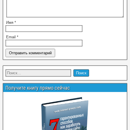
Имя
*
Email
*
Получите книгу прямо сейчас